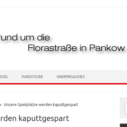
TEGEL
FUNDSTÜCKE
UNERFREULICHES
 Unsere Spielplätze werden kaputtgespart
n
erden kaputtgespart