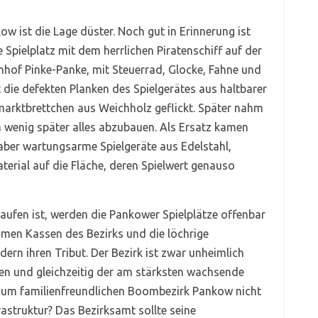
w ist die Lage düster. Noch gut in Erinnerung ist
e Spielplatz mit dem herrlichen Piratenschiff auf der
hof Pinke-Panke, mit Steuerrad, Glocke, Fahne und
die defekten Planken des Spielgerätes aus haltbarer
marktbrettchen aus Weichholz geflickt. Später nahm
 wenig später alles abzubauen. Als Ersatz kamen
 aber wartungsarme Spielgeräte aus Edelstahl,
rial auf die Fläche, deren Spielwert genauso
aufen ist, werden die Pankower Spielplätze offenbar
mmen Kassen des Bezirks und die löchrige
rn ihren Tribut. Der Bezirk ist zwar unheimlich
lten und gleichzeitig der am stärksten wachsende
t zum familienfreundlichen Boombezirk Pankow nicht
astruktur? Das Bezirksamt sollte seine