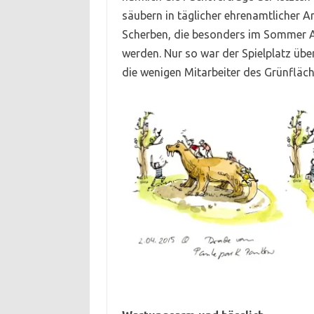
säubern in täglicher ehrenamtlicher A
Scherben, die besonders im Sommer A
werden. Nur so war der Spielplatz übe
die wenigen Mitarbeiter des Grünfläc