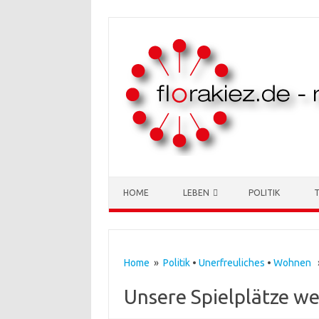
Skip to content
HOME
LEBEN
POLITIK
Home
»
Politik
•
Unerfreuliches
•
Wohnen
»
Unsere Spielplätze w