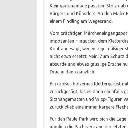
Kleingartenanlage passten. Stolz gab
Bürgers und Künstlers. An den Maler Pa
einem Findling am Wegesrand.
Vom prächtigen Märcheneingangsporta
imposanten Hingucker, dem Kletterdra
Kopf abgesägt, wegen regelmäßiger st
nicht etwa ersetzt. Nein: Zum Schutz 
absurde und etwas gruslige Erschein
Drache dann gänzlich.
Ein großes hölzernes Klettergerüst mit
zurückgesägt, bis es dann ebenfalls g
Sitzhängematten und Wipp-Figuren wu
zurück blieb eine immer kargere Fläche
Für den Paule-Park wird sich die Lage
nämlich die Pachtverträge der letzten 