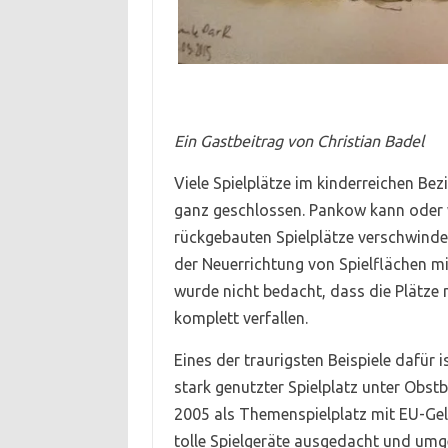
Ein Gastbeitrag von Christian Badel
Viele Spielplätze im kinderreichen Be
ganz geschlossen. Pankow kann oder w
rückgebauten Spielplätze verschwinden 
der Neuerrichtung von Spielflächen m
wurde nicht bedacht, dass die Plätze
komplett verfallen.
Eines der traurigsten Beispiele dafür
stark genutzter Spielplatz unter Obs
2005 als Themenspielplatz mit EU-Gel
tolle Spielgeräte ausgedacht und umg