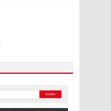
Suchen
ach: