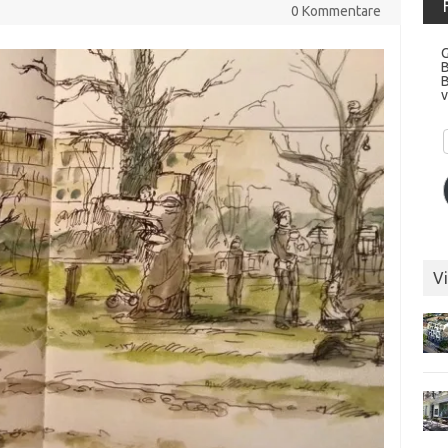
0 Kommentare
G
v
Vi