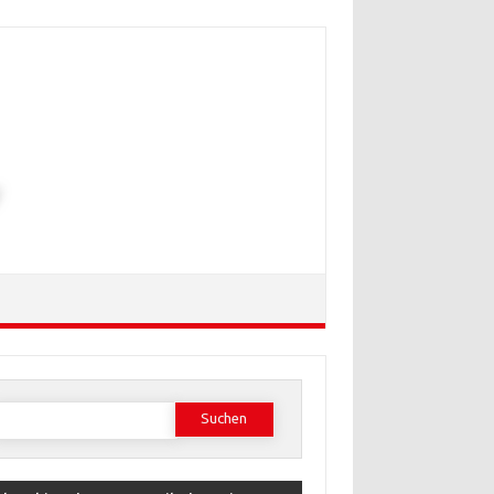
Suchen
ach: