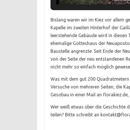
Bislang waren wir im Kiez vor allem g
Kapelle im zweiten Hinterhof der Gail
leerstehende Gebäude wird in diesen T
ehemalige Gotteshaus der Neuapostol
Baustelle angrenzte. Seit Ende der Ne
von der Seite der neu entstandenen 
nicht mehr so einfach möglich gewese
Was mit dem gut 200 Quadratmetern g
Versuche von mehreren Seiten, die Kape
Gesobau in einer Mail an florakiez.de, 
Wer weiß etwas über die Geschichte d
teilen? Bitte schreibt an kontakt@flor