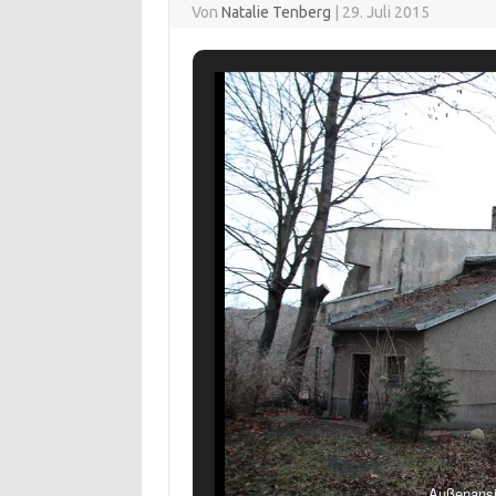
Von
Natalie Tenberg
|
29. Juli 2015
Außenansi