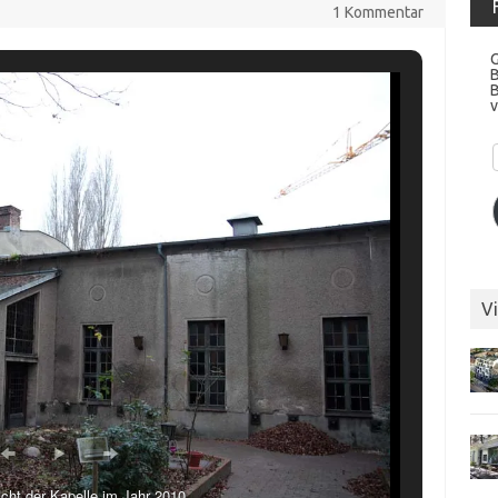
1 Kommentar
G
v
Vi
cht der Kapelle im Jahr 2010