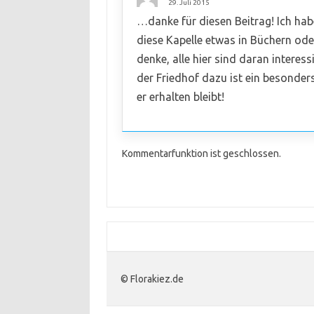
29. Juli 2015
…danke für diesen Beitrag! Ich hab
diese Kapelle etwas in Büchern oder
denke, alle hier sind daran interes
der Friedhof dazu ist ein besonder
er erhalten bleibt!
Kommentarfunktion ist geschlossen.
© Florakiez.de