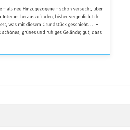
e – als neu Hinzugezogene – schon versucht, über
 Internet herauszufinden, bisher vergeblich. Ich
siert, was mit diesem Grundstück geschieht. … –
s schönes, grünes und ruhiges Gelände; gut, dass