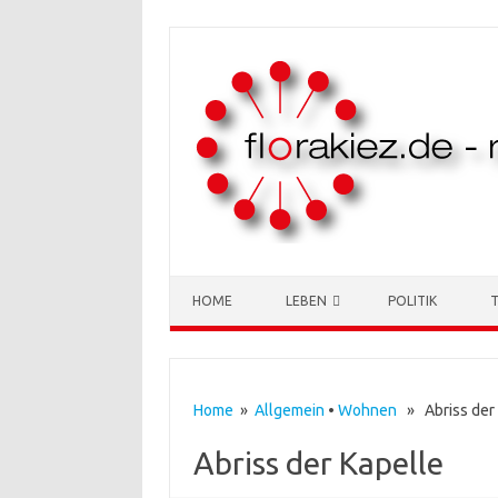
Skip to content
HOME
LEBEN
POLITIK
Home
»
Allgemein
•
Wohnen
» Abriss der 
Abriss der Kapelle