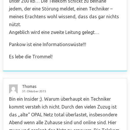
unter 200 kb… Die Telekom schickt zu beinahe
jedem, der eine Störung meldet, einen Techniker –
meines Erachtens wohl wissend, dass das gar nichts
nützt.
Angeblich wird eine zweite Leitung gelegt…
Pankow ist eine Informationswüste!!!
Es lebe die Trommel!
Thomas
31. Oktober 2015
Bin ein Insider ;). Warum überhaupt ein Techniker
kommt versteh ich nicht. Durch den vielen Zuzug ist
das „alte“ OPAL Netz total überlastet, insbesondere
Abend wenn alle Zuhause sind und online sind. Hier