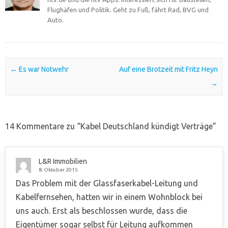
Flughäfen und Politik. Geht zu Fuß, fährt Rad, BVG und
Auto.
Post navigation
←
Es war Notwehr
Auf eine Brotzeit mit Fritz Heyn
→
14 Kommentare zu “
Kabel Deutschland kündigt Verträge
”
L&R Immobilien
8. Oktober 2015
Das Problem mit der Glassfaserkabel-Leitung und
Kabelfernsehen, hatten wir in einem Wohnblock bei
uns auch. Erst als beschlossen wurde, dass die
Eigentümer sogar selbst für Leitung aufkommen