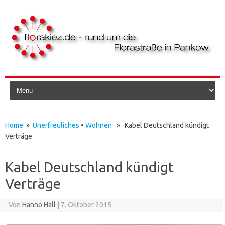
Skip to content
Home
»
Unerfreuliches
•
Wohnen
» Kabel Deutschland kündigt
Verträge
Kabel Deutschland kündigt
Verträge
Von
Hanno Hall
|
7. Oktober 2015