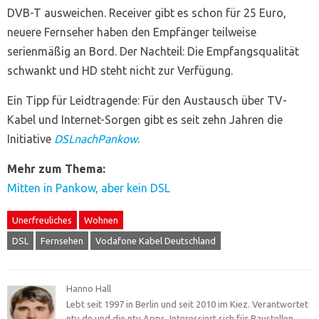
DVB-T ausweichen. Receiver gibt es schon für 25 Euro,
neuere Fernseher haben den Empfänger teilweise
serienmäßig an Bord. Der Nachteil: Die Empfangsqualität
schwankt und HD steht nicht zur Verfügung.
Ein Tipp für Leidtragende: Für den Austausch über TV-
Kabel und Internet-Sorgen gibt es seit zehn Jahren die
Initiative
DSLnachPankow
.
Mehr zum Thema:
Mitten in Pankow, aber kein DSL
Unerfreuliches
Wohnen
DSL
Fernsehen
Vodafone Kabel Deutschland
Hanno Hall
Lebt seit 1997 in Berlin und seit 2010 im Kiez. Verantwortet
ntv.de und die ntv Apps. Interessiert sich für Baustellen,