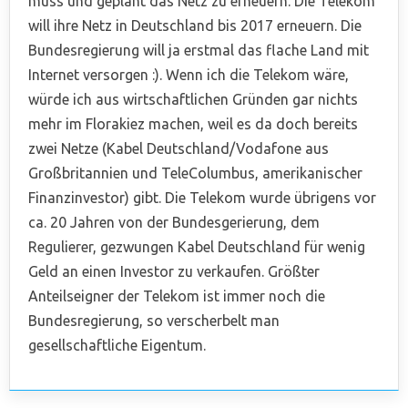
muss und geplant das Netz zu erneuern. Die Telekom
will ihre Netz in Deutschland bis 2017 erneuern. Die
Bundesregierung will ja erstmal das flache Land mit
Internet versorgen :). Wenn ich die Telekom wäre,
würde ich aus wirtschaftlichen Gründen gar nichts
mehr im Florakiez machen, weil es da doch bereits
zwei Netze (Kabel Deutschland/Vodafone aus
Großbritannien und TeleColumbus, amerikanischer
Finanzinvestor) gibt. Die Telekom wurde übrigens vor
ca. 20 Jahren von der Bundesgerierung, dem
Regulierer, gezwungen Kabel Deutschland für wenig
Geld an einen Investor zu verkaufen. Größter
Anteilseigner der Telekom ist immer noch die
Bundesregierung, so verscherbelt man
gesellschaftliche Eigentum.