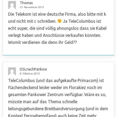
Thomas
21. November 2015
Die Telekom ist eine deutsche Firma, also bitte mit k
und nicht mit c schreiben.
Ja TeleColumbus ist
echt super, die sind völlig ahnungslos dass sie Kabel
verlegt haben und Anschlüsse verkaufen könnten.
Womit verdienen die denn ihr Geld??
DSLnachPankow
9. Oktober 2015
TeleColumbus (und das aufgekaufte Primacom) ist
flächendeckend leider weder im Florakiez noch im
gesamten Pankower Zentrum verfügbar. Wäre es so,
müsste man auf das Thema schnelle
leitungsgebundene Breitbandversorgung (und in dem
Kontext Fernsehempfang) auch keine Zeit mehr