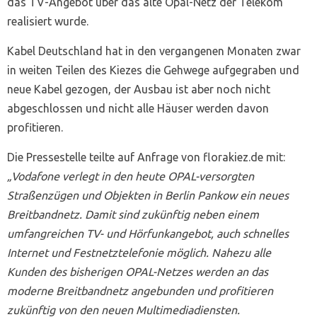
das TV-Angebot über das alte Opal-Netz der Telekom
realisiert wurde.
Kabel Deutschland hat in den vergangenen Monaten zwar
in weiten Teilen des Kiezes die Gehwege aufgegraben und
neue Kabel gezogen, der Ausbau ist aber noch nicht
abgeschlossen und nicht alle Häuser werden davon
profitieren.
Die Pressestelle teilte auf Anfrage von florakiez.de mit:
„Vodafone verlegt in den heute OPAL-versorgten
Straßenzügen und Objekten in Berlin Pankow ein neues
Breitbandnetz. Damit sind zukünftig neben einem
umfangreichen TV- und Hörfunkangebot, auch schnelles
Internet und Festnetztelefonie möglich. Nahezu alle
Kunden des bisherigen OPAL-Netzes werden an das
moderne Breitbandnetz angebunden und profitieren
zukünftig von den neuen Multimediadiensten.