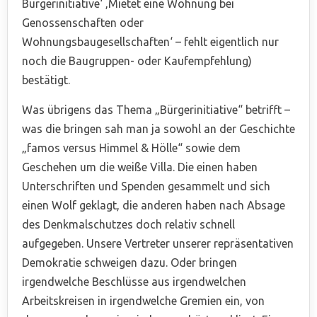
Bürgerinitiative‘ ‚Mietet eine Wohnung bei
Genossenschaften oder
Wohnungsbaugesellschaften‘ – fehlt eigentlich nur
noch die Baugruppen- oder Kaufempfehlung)
bestätigt.
Was übrigens das Thema „Bürgerinitiative“ betrifft –
was die bringen sah man ja sowohl an der Geschichte
„famos versus Himmel & Hölle“ sowie dem
Geschehen um die weiße Villa. Die einen haben
Unterschriften und Spenden gesammelt und sich
einen Wolf geklagt, die anderen haben nach Absage
des Denkmalschutzes doch relativ schnell
aufgegeben. Unsere Vertreter unserer repräsentativen
Demokratie schweigen dazu. Oder bringen
irgendwelche Beschlüsse aus irgendwelchen
Arbeitskreisen in irgendwelche Gremien ein, von