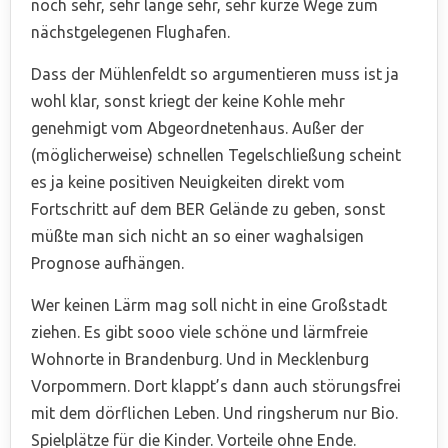
noch sehr, sehr lange sehr, sehr kurze Wege zum
nächstgelegenen Flughafen.
Dass der Mühlenfeldt so argumentieren muss ist ja
wohl klar, sonst kriegt der keine Kohle mehr
genehmigt vom Abgeordnetenhaus. Außer der
(möglicherweise) schnellen Tegelschließung scheint
es ja keine positiven Neuigkeiten direkt vom
Fortschritt auf dem BER Gelände zu geben, sonst
müßte man sich nicht an so einer waghalsigen
Prognose aufhängen.
Wer keinen Lärm mag soll nicht in eine Großstadt
ziehen. Es gibt sooo viele schöne und lärmfreie
Wohnorte in Brandenburg. Und in Mecklenburg
Vorpommern. Dort klappt’s dann auch störungsfrei
mit dem dörflichen Leben. Und ringsherum nur Bio.
Spielplätze für die Kinder. Vorteile ohne Ende.