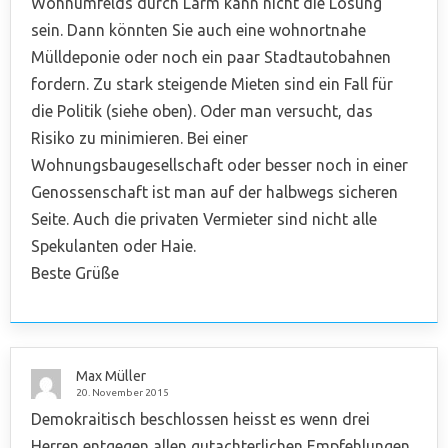
Wohnumfelds durch Lärm kann nicht die Lösung
sein. Dann könnten Sie auch eine wohnortnahe
Mülldeponie oder noch ein paar Stadtautobahnen
fordern. Zu stark steigende Mieten sind ein Fall für
die Politik (siehe oben). Oder man versucht, das
Risiko zu minimieren. Bei einer
Wohnungsbaugesellschaft oder besser noch in einer
Genossenschaft ist man auf der halbwegs sicheren
Seite. Auch die privaten Vermieter sind nicht alle
Spekulanten oder Haie.
Beste Grüße
Max Müller
20. November 2015
Demokraitisch beschlossen heisst es wenn drei
Herren entgegen allen gutachterlichen Empfehlungen