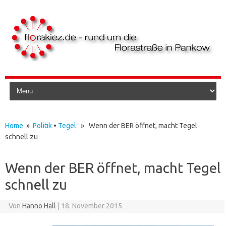
Skip to content
Home
»
Politik
•
Tegel
» Wenn der BER öffnet, macht Tegel
schnell zu
Wenn der BER öffnet, macht Tegel
schnell zu
Von
Hanno Hall
|
18. November 2015