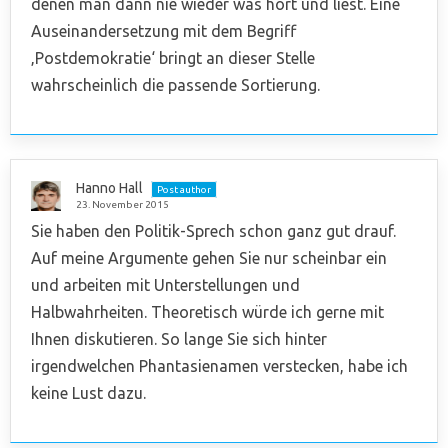
denen man dann nie wieder was hört und liest. Eine
Auseinandersetzung mit dem Begriff
‚Postdemokratie‘ bringt an dieser Stelle
wahrscheinlich die passende Sortierung.
Hanno Hall
Post author
23. November 2015
Sie haben den Politik-Sprech schon ganz gut drauf.
Auf meine Argumente gehen Sie nur scheinbar ein
und arbeiten mit Unterstellungen und
Halbwahrheiten. Theoretisch würde ich gerne mit
Ihnen diskutieren. So lange Sie sich hinter
irgendwelchen Phantasienamen verstecken, habe ich
keine Lust dazu.