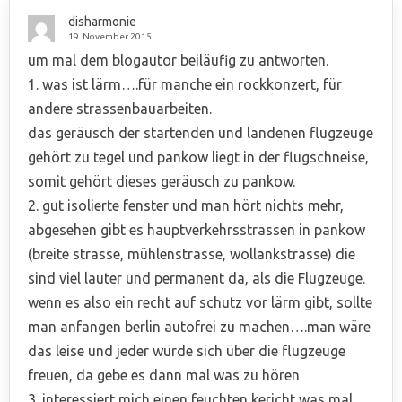
disharmonie
19. November 2015
um mal dem blogautor beiläufig zu antworten.
1. was ist lärm….für manche ein rockkonzert, für
andere strassenbauarbeiten.
das geräusch der startenden und landenen flugzeuge
gehört zu tegel und pankow liegt in der flugschneise,
somit gehört dieses geräusch zu pankow.
2. gut isolierte fenster und man hört nichts mehr,
abgesehen gibt es hauptverkehrsstrassen in pankow
(breite strasse, mühlenstrasse, wollankstrasse) die
sind viel lauter und permanent da, als die Flugzeuge.
wenn es also ein recht auf schutz vor lärm gibt, sollte
man anfangen berlin autofrei zu machen….man wäre
das leise und jeder würde sich über die flugzeuge
freuen, da gebe es dann mal was zu hören
3. interessiert mich einen feuchten kericht was mal