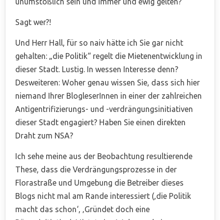
unumstößlich sein und immer und ewig gelten?
Sagt wer?!
Und Herr Hall, für so naiv hätte ich Sie gar nicht
gehalten: „die Politik“ regelt die Mietenentwicklung in
dieser Stadt. Lustig. In wessen Interesse denn?
Desweiteren: Woher genau wissen Sie, dass sich hier
niemand Ihrer BlogleserInnen in einer der zahlreichen
Antigentrifizierungs- und -verdrängungsinitiativen
dieser Stadt engagiert? Haben Sie einen direkten
Draht zum NSA?
Ich sehe meine aus der Beobachtung resultierende
These, dass die Verdrängungsprozesse in der
Florastraße und Umgebung die Betreiber dieses
Blogs nicht mal am Rande interessiert (‚die Politik
macht das schon‘, ‚Gründet doch eine