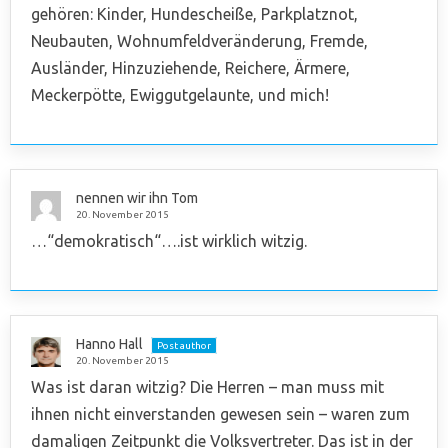
gehören: Kinder, Hundescheiße, Parkplatznot,
Neubauten, Wohnumfeldveränderung, Fremde,
Ausländer, Hinzuziehende, Reichere, Ärmere,
Meckerpötte, Ewiggutgelaunte, und mich!
nennen wir ihn Tom
20. November 2015
…“demokratisch“….ist wirklich witzig.
Hanno Hall
Post author
20. November 2015
Was ist daran witzig? Die Herren – man muss mit
ihnen nicht einverstanden gewesen sein – waren zum
damaligen Zeitpunkt die Volksvertreter. Das ist in der