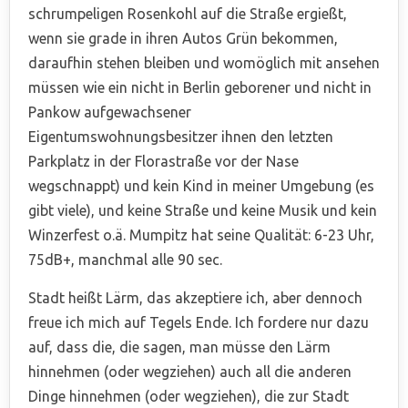
schrumpeligen Rosenkohl auf die Straße ergießt,
wenn sie grade in ihren Autos Grün bekommen,
daraufhin stehen bleiben und womöglich mit ansehen
müssen wie ein nicht in Berlin geborener und nicht in
Pankow aufgewachsener
Eigentumswohnungsbesitzer ihnen den letzten
Parkplatz in der Florastraße vor der Nase
wegschnappt) und kein Kind in meiner Umgebung (es
gibt viele), und keine Straße und keine Musik und kein
Winzerfest o.ä. Mumpitz hat seine Qualität: 6-23 Uhr,
75dB+, manchmal alle 90 sec.
Stadt heißt Lärm, das akzeptiere ich, aber dennoch
freue ich mich auf Tegels Ende. Ich fordere nur dazu
auf, dass die, die sagen, man müsse den Lärm
hinnehmen (oder wegziehen) auch all die anderen
Dinge hinnehmen (oder wegziehen), die zur Stadt