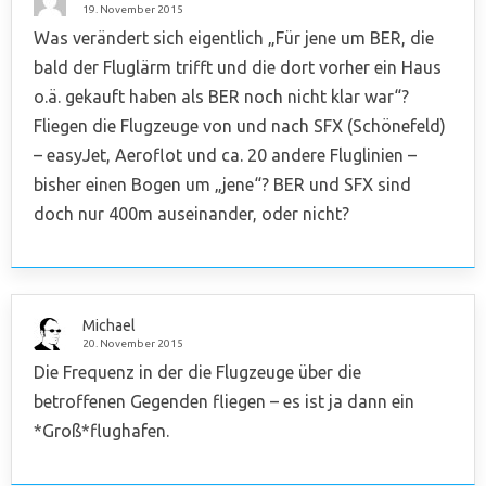
19. November 2015
Was verändert sich eigentlich „Für jene um BER, die
bald der Fluglärm trifft und die dort vorher ein Haus
o.ä. gekauft haben als BER noch nicht klar war“?
Fliegen die Flugzeuge von und nach SFX (Schönefeld)
– easyJet, Aeroflot und ca. 20 andere Fluglinien –
bisher einen Bogen um „jene“? BER und SFX sind
doch nur 400m auseinander, oder nicht?
Michael
20. November 2015
Die Frequenz in der die Flugzeuge über die
betroffenen Gegenden fliegen – es ist ja dann ein
*Groß*flughafen.