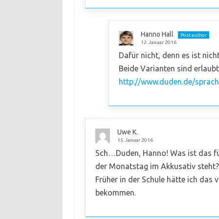
Hanno Hall
Post author
12. Januar 2016
Dafür nicht, denn es ist nic
Beide Varianten sind erlaubt
http://www.duden.de/sprach
Uwe K.
15. Januar 2016
Sch…Duden, Hanno! Was ist das fü
der Monatstag im Akkusativ steht?
Früher in der Schule hätte ich da
bekommen.