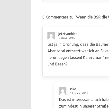
6 Kommentare zu “
Wann die BSR die
jetztvonhier
5. Januar 2016
..ist ja in Ordnung, dass die Bäum
Aber total entsetzt war ich an Silves
herumliegen lassen! Kann „man“ n
und Besen?
Icke
11. Januar 2016
Das ist interessant…ich hab
zumindest in unserer Straße 