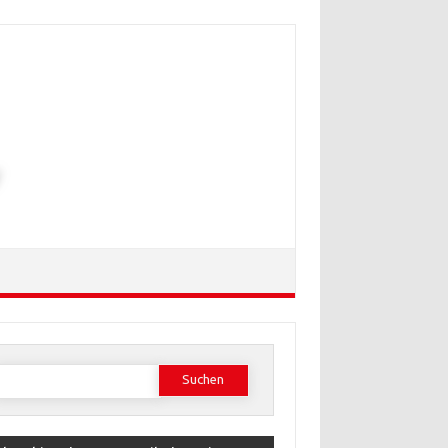
Suchen
ach: