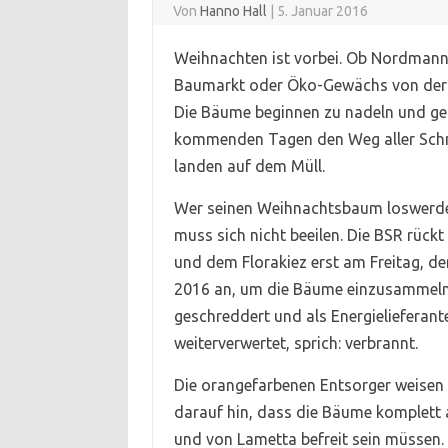
Von
Hanno Hall
|
5. Januar 2016
Weihnachten ist vorbei. Ob Nordman
Baumarkt oder Öko-Gewächs von der 
Die Bäume beginnen zu nadeln und ge
kommenden Tagen den Weg aller Schn
landen auf dem Müll.
Wer seinen Weihnachtsbaum loswerd
muss sich nicht beeilen. Die BSR rückt
und dem Florakiez erst am Freitag, de
2016 an, um die Bäume einzusammeln
geschreddert und als Energielieferant
weiterverwertet, sprich: verbrannt.
Die orangefarbenen Entsorger weisen 
darauf hin, dass die Bäume komplett
und von Lametta befreit sein müssen