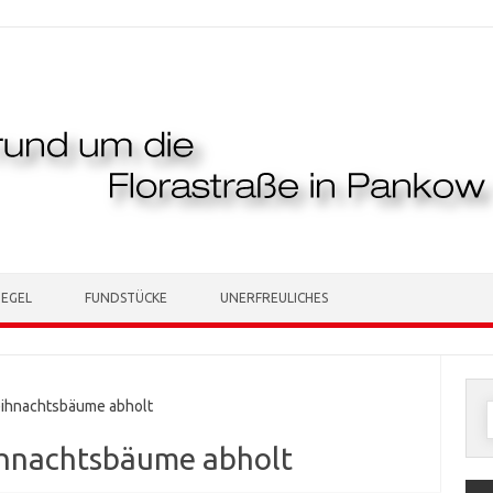
TEGEL
FUNDSTÜCKE
UNERFREULICHES
ihnachtsbäume abholt
n
ihnachtsbäume abholt