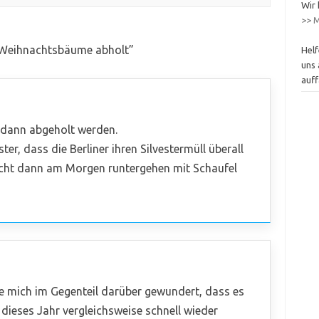
Wir 
>> M
 Weihnachtsbäume abholt
”
Helf
uns 
auff
e dann abgeholt werden.
ter, dass die Berliner ihren Silvestermüll überall
icht dann am Morgen runtergehen mit Schaufel
e mich im Gegenteil darüber gewundert, dass es
dieses Jahr vergleichsweise schnell wieder