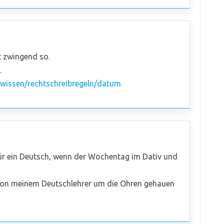
ht zwingend so.
.
wissen/rechtschreibregeln/datum
r ein Deutsch, wenn der Wochentag im Dativ und
s von meinem Deutschlehrer um die Ohren gehauen