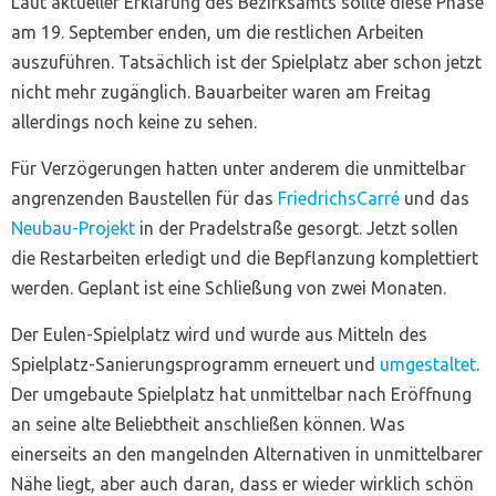
Laut aktueller Erklärung des Bezirksamts sollte diese Phase
am 19. September enden, um die restlichen Arbeiten
auszuführen. Tatsächlich ist der Spielplatz aber schon jetzt
nicht mehr zugänglich. Bauarbeiter waren am Freitag
allerdings noch keine zu sehen.
Für Verzögerungen hatten unter anderem die unmittelbar
angrenzenden Baustellen für das
FriedrichsCarré
und das
Neubau-Projekt
in der Pradelstraße gesorgt. Jetzt sollen
die Restarbeiten erledigt und die Bepflanzung komplettiert
werden. Geplant ist eine Schließung von zwei Monaten.
Der Eulen-Spielplatz wird und wurde aus Mitteln des
Spielplatz-Sanierungsprogramm erneuert und
umgestaltet
.
Der umgebaute Spielplatz hat unmittelbar nach Eröffnung
an seine alte Beliebtheit anschließen können. Was
einerseits an den mangelnden Alternativen in unmittelbarer
Nähe liegt, aber auch daran, dass er wieder wirklich schön