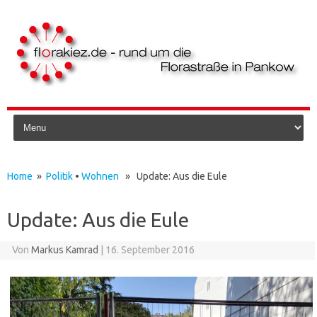
Skip to content
Home
»
Politik
•
Wohnen
» Update: Aus die Eule
Update: Aus die Eule
Von
Markus Kamrad
|
16. September 2016