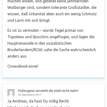
machen wollen, und generell keine jammernden
Wutbürger sind, sondern tolerante Großstädter, die
wissen, daß Urbanität eben auch ein wenig Schmutz
und Lärm mit sich bringt.
Es ist zu vermuten – würde Tegel primär von
Tupolews und Iljuschins angeflogen, und lägen die
Hauptreiseziele in den sozialistischen
Bruderländern/RGW, sähe die Sache wahrscheinlich
anders aus.
Спокойной ночи!
Poltergeist versteht die Welt nicht mehr!
26. September 2017
Ja Andreas, da hast Du völlig Recht.