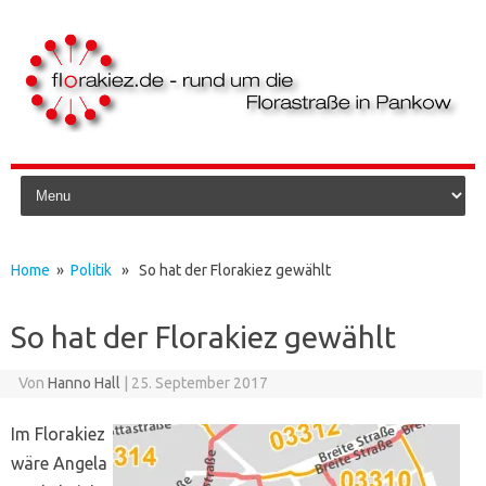
Skip to content
Home
»
Politik
» So hat der Florakiez gewählt
So hat der Florakiez gewählt
Von
Hanno Hall
|
25. September 2017
Im Florakiez
wäre Angela