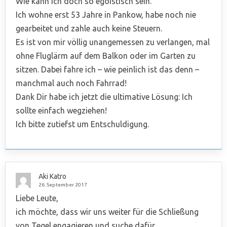
Wie kann ich doch so egoistisch sein.
Ich wohne erst 53 Jahre in Pankow, habe noch nie
gearbeitet und zahle auch keine Steuern.
Es ist von mir völlig unangemessen zu verlangen, mal
ohne Fluglärm auf dem Balkon oder im Garten zu
sitzen. Dabei fahre ich – wie peinlich ist das denn –
manchmal auch noch Fahrrad!
Dank Dir habe ich jetzt die ultimative Lösung: Ich
sollte einfach wegziehen!
Ich bitte zutiefst um Entschuldigung.
Aki Katro
26. September 2017
Liebe Leute,
ich möchte, dass wir uns weiter für die Schließung
von Tegel engagieren und suche dafür