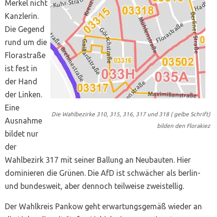
Merkel nicht
Kanzlerin.
Die Gegend
rund um die
Florastraße
ist fest in
der Hand
der Linken.
Eine
Die Wahlbezirke 310, 315, 316, 317 und 318 ( gelbe Schrift)
Ausnahme
bilden den Florakiez
bildet nur
der
Wahlbezirk 317 mit seiner Ballung an Neubauten. Hier
dominieren die Grünen. Die AfD ist schwächer als berlin-
und bundesweit, aber dennoch teilweise zweistellig.
Der Wahlkreis Pankow geht erwartungsgemäß wieder an