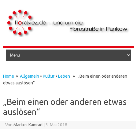
Skip to content
Home
»
Allgemein
•
Kultur
•
Leben
» „Beim einen oder anderen
etwas auslösen“
„Beim einen oder anderen etwas
auslösen“
Von
Markus Kamrad
|
3. Mai 2018