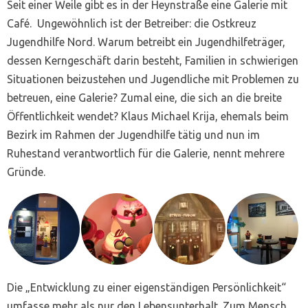
Seit einer Weile gibt es in der Heynstraße eine Galerie mit
Café. Ungewöhnlich ist der Betreiber: die Ostkreuz
Jugendhilfe Nord. Warum betreibt ein Jugendhilfeträger,
dessen Kerngeschäft darin besteht, Familien in schwierigen
Situationen beizustehen und Jugendliche mit Problemen zu
betreuen, eine Galerie? Zumal eine, die sich an die breite
Öffentlichkeit wendet? Klaus Michael Krija, ehemals beim
Bezirk im Rahmen der Jugendhilfe tätig und nun im
Ruhestand verantwortlich für die Galerie, nennt mehrere
Gründe.
Die „Entwicklung zu einer eigenständigen Persönlichkeit“
umfasse mehr als nur den Lebensunterhalt. Zum Mensch