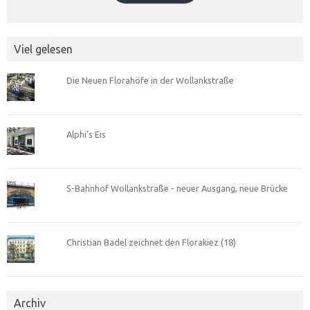
Viel gelesen
Die Neuen Florahöfe in der Wollankstraße
Alphi’s Eis
S-Bahnhof Wollankstraße - neuer Ausgang, neue Brücke
Christian Badel zeichnet den Florakiez (18)
Archiv