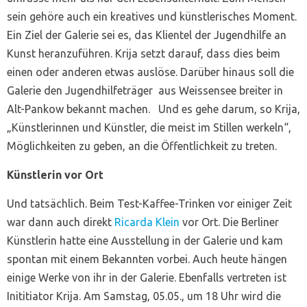
sein gehöre auch ein kreatives und künstlerisches Moment.
Ein Ziel der Galerie sei es, das Klientel der Jugendhilfe an
Kunst heranzuführen. Krija setzt darauf, dass dies beim
einen oder anderen etwas auslöse. Darüber hinaus soll die
Galerie den Jugendhilfeträger aus Weissensee breiter in
Alt-Pankow bekannt machen. Und es gehe darum, so Krija,
„Künstlerinnen und Künstler, die meist im Stillen werkeln“,
Möglichkeiten zu geben, an die Öffentlichkeit zu treten.
Künstlerin vor Ort
Und tatsächlich. Beim Test-Kaffee-Trinken vor einiger Zeit
war dann auch direkt
Ricarda Klein
vor Ort. Die Berliner
Künstlerin hatte eine Ausstellung in der Galerie und kam
spontan mit einem Bekannten vorbei. Auch heute hängen
einige Werke von ihr in der Galerie. Ebenfalls vertreten ist
Inititiator Krija. Am Samstag, 05.05., um 18 Uhr wird die