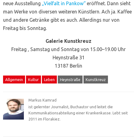
neue Ausstellung
„Vielfalt in Pankow“
eröffnet. Dann sieht
man Werke von diversen weiteren Künstlern. Ach ja. Kaffee
und andere Getränke gibt es auch. Allerdings nur von
Freitag bis Sonntag.
Galerie Kunstkreuz
Freitag , Samstag und Sonntag von 15.00–19.00 Uhr
Heynstraße 31
13187 Berlin
Allgemein
Kultur
Leben
Heynstraße
Kunstkreuz
Markus Kamrad
ist gelernter Journalist, Buchautor und leitet die
Kommunikationsabteilung einer Krankenkasse. Lebt seit
2011 im Florakiez.