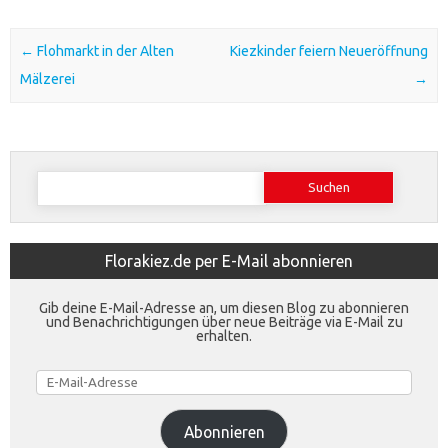
Post navigation
←
Flohmarkt in der Alten
Kiezkinder feiern Neueröffnung
Mälzerei
→
Suchen
nach:
Florakiez.de per E-Mail abonnieren
Gib deine E-Mail-Adresse an, um diesen Blog zu abonnieren
und Benachrichtigungen über neue Beiträge via E-Mail zu
erhalten.
E-
Mail-
Adresse
Abonnieren