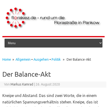
Skip to content
Home
»
Allgemein
•
Ausgehen
•
Politik
» Der Balance-Akt
Der Balance-Akt
Von
Markus Kamrad
|
26. August 2020
Kneipe und Abstand. Das sind zwei Worte, die in einem
natürlichen Spannungsverhältnis stehen. Kneipe, das ist