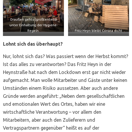
Draußen gehts (größtenteils)
unter Einhaltung der Hygiene-
Regeln.
Fritz Heyn bleibt Corona dicht
Lohnt sich das überhaupt?
Nur, lohnt sich das? Was passiert wenn der Herbst kommt?
Ist das alles zu verantworten? Das Fritz Heyn in der
Heynstraße hat nach dem Lockdown erst gar nicht wieder
aufgemacht. Man wolle Mitarbeiter und Gäste unter keinen
Umständen einem Risiko aussetzen. Aber auch andere
Gründe werden angeführt: „Neben dem gesellschaftlichen
und emotionalen Wert des Ortes, haben wir eine
wirtschaftliche Verantwortung – vor allem den
Mitarbeitern, aber auch den Zulieferern und
Vertragspartnern gegenüber“ heißt es auf der