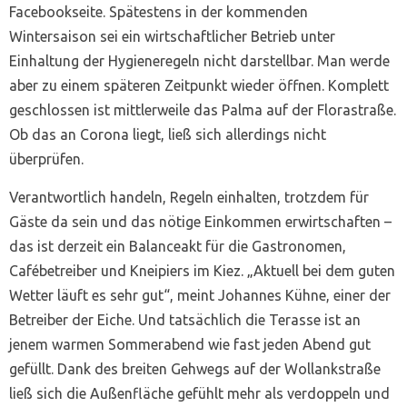
Facebookseite. Spätestens in der kommenden
Wintersaison sei ein wirtschaftlicher Betrieb unter
Einhaltung der Hygieneregeln nicht darstellbar. Man werde
aber zu einem späteren Zeitpunkt wieder öffnen. Komplett
geschlossen ist mittlerweile das Palma auf der Florastraße.
Ob das an Corona liegt, ließ sich allerdings nicht
überprüfen.
Verantwortlich handeln, Regeln einhalten, trotzdem für
Gäste da sein und das nötige Einkommen erwirtschaften –
das ist derzeit ein Balanceakt für die Gastronomen,
Cafébetreiber und Kneipiers im Kiez. „Aktuell bei dem guten
Wetter läuft es sehr gut“, meint Johannes Kühne, einer der
Betreiber der Eiche. Und tatsächlich die Terasse ist an
jenem warmen Sommerabend wie fast jeden Abend gut
gefüllt. Dank des breiten Gehwegs auf der Wollankstraße
ließ sich die Außenfläche gefühlt mehr als verdoppeln und