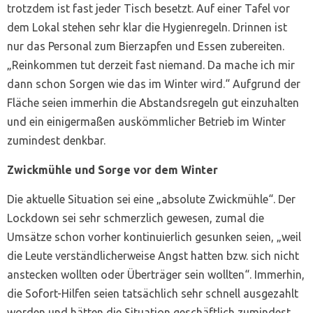
trotzdem ist fast jeder Tisch besetzt. Auf einer Tafel vor
dem Lokal stehen sehr klar die Hygienregeln. Drinnen ist
nur das Personal zum Bierzapfen und Essen zubereiten.
„Reinkommen tut derzeit fast niemand. Da mache ich mir
dann schon Sorgen wie das im Winter wird.“ Aufgrund der
Fläche seien immerhin die Abstandsregeln gut einzuhalten
und ein einigermaßen auskömmlicher Betrieb im Winter
zumindest denkbar.
Zwickmühle und Sorge vor dem Winter
Die aktuelle Situation sei eine „absolute Zwickmühle“. Der
Lockdown sei sehr schmerzlich gewesen, zumal die
Umsätze schon vorher kontinuierlich gesunken seien, „weil
die Leute verständlicherweise Angst hatten bzw. sich nicht
anstecken wollten oder Überträger sein wollten“. Immerhin,
die Sofort-Hilfen seien tatsächlich sehr schnell ausgezahlt
worden und hätten die Situation geschäftlich zumindest