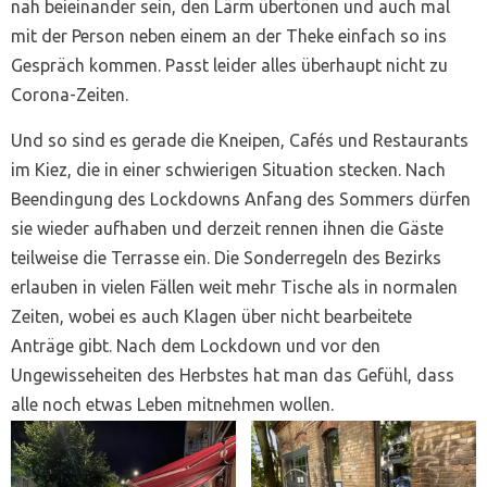
nah beieinander sein, den Lärm übertönen und auch mal
mit der Person neben einem an der Theke einfach so ins
Gespräch kommen. Passt leider alles überhaupt nicht zu
Corona-Zeiten.
Und so sind es gerade die Kneipen, Cafés und Restaurants
im Kiez, die in einer schwierigen Situation stecken. Nach
Beendingung des Lockdowns Anfang des Sommers dürfen
sie wieder aufhaben und derzeit rennen ihnen die Gäste
teilweise die Terrasse ein. Die Sonderregeln des Bezirks
erlauben in vielen Fällen weit mehr Tische als in normalen
Zeiten, wobei es auch Klagen über nicht bearbeitete
Anträge gibt. Nach dem Lockdown und vor den
Ungewisseheiten des Herbstes hat man das Gefühl, dass
alle noch etwas Leben mitnehmen wollen.