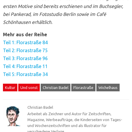
ersten Motive sind bereits erschienen und im Buchsegler,
bei Pankerad, im Fotostudio Berlin sowie im Café
Schönhausen erhältlich.
Mehr aus der Reihe
Teil 1: Florastraße 84
Teil 2: Florastraße 75
Teil 3: Florastraße 96
Teil 4: Florastraße 11
Teil 5: Florastraße 34
Kultur
Und sonst
Christian Badel
Florastraße
Wichelhaus
Christian Badel
Arbeitet als Zeichner und Autor für Zeitschriften,
Magazine, Werbeaufträge, die Kinderseiten von Tages-
und Wochenzeitschriften und als Illustrator für
verschiedene Verlage.