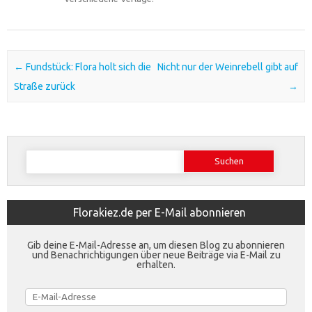
Post navigation
←
Fundstück: Flora holt sich die
Nicht nur der Weinrebell gibt auf
Straße zurück
→
Suchen
nach:
Florakiez.de per E-Mail abonnieren
Gib deine E-Mail-Adresse an, um diesen Blog zu abonnieren
und Benachrichtigungen über neue Beiträge via E-Mail zu
erhalten.
E-
Mail-
Adresse