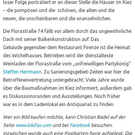
loser Folge porträtiert er an dieser Stelle die Häuser im Kiez
– die pompösen und die schönen, die alten und die
neuen, die unscheinbaren und die unansehnlichen.
Die Florastraße 74 fällt vor allem durch das ungewöhnliche
Dach mit seiner Balkenkonstruktion auf. Das
Gebäude gegenüber dem Restaurant Firenze ist die Heimat
des Wichelhauses. Betrieben wird der dienstälteste
Weinladen der Florastraße vom „unfreiwilligen Partykönig“
Steffen Herrmann
. Zu Sanierungsgebiet-Zeiten war hier die
Betroffenenvertretung untergebracht. Viele Jahre wurde
über die Baumaßnahmen im Kiez informiert, außerdem gab
es Diskussionsrunden und Ausstellungen. Noch früher
war es in dem Ladenlokal ein Antiquariat zu finden.
Wer ein Bild kaufen möchte, kann Christian Badel auf der
Seite
www.kikifax.com
und bei
Facebook
besuchen.
Inzwischen wurde auch eine Postkarten-Serie aufgelegt. Die