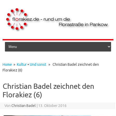
Skip to content
Home
»
Kultur
•
Und sonst
» Christian Badel zeichnet den
Florakiez (6)
Christian Badel zeichnet den
Florakiez (6)
Von
Christian Badel
|
13. Oktober 2016