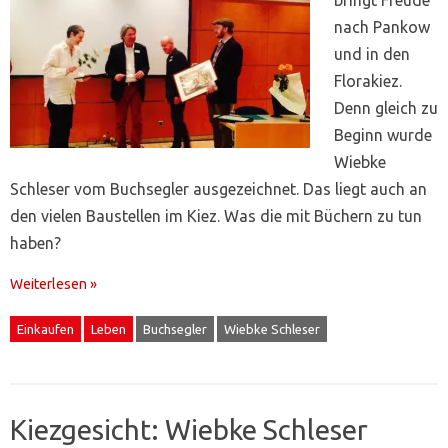
nach Pankow
und in den
Florakiez.
Denn gleich zu
Beginn wurde
Wiebke
Schleser vom Buchsegler ausgezeichnet. Das liegt auch an
den vielen Baustellen im Kiez. Was die mit Büchern zu tun
haben?
Weiterlesen »
Einkaufen
Leben
Buchsegler
Wiebke Schleser
Kiezgesicht: Wiebke Schleser