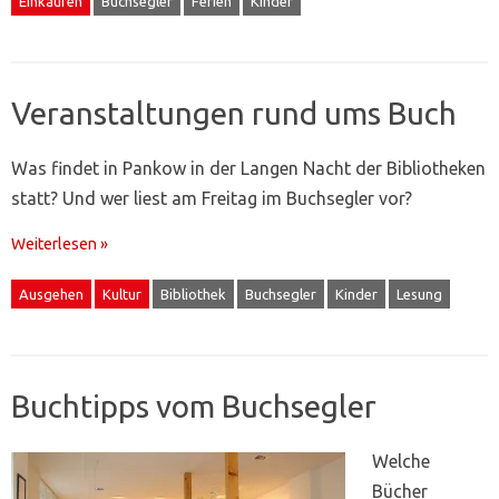
Einkaufen
Buchsegler
Ferien
Kinder
Veranstaltungen rund ums Buch
Was findet in Pankow in der Langen Nacht der Bibliotheken
statt? Und wer liest am Freitag im Buchsegler vor?
Weiterlesen »
Ausgehen
Kultur
Bibliothek
Buchsegler
Kinder
Lesung
Buchtipps vom Buchsegler
Welche
Bücher