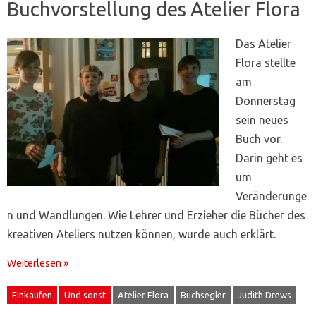
Buchvorstellung des Atelier Flora
Das Atelier
Flora stellte
am
Donnerstag
sein neues
Buch vor.
Darin geht es
um
Veränderunge
n und Wandlungen. Wie Lehrer und Erzieher die Bücher des
kreativen Ateliers nutzen können, wurde auch erklärt.
Weiterlesen »
Einkaufen
Und sonst
Atelier Flora
Buchsegler
Judith Drews