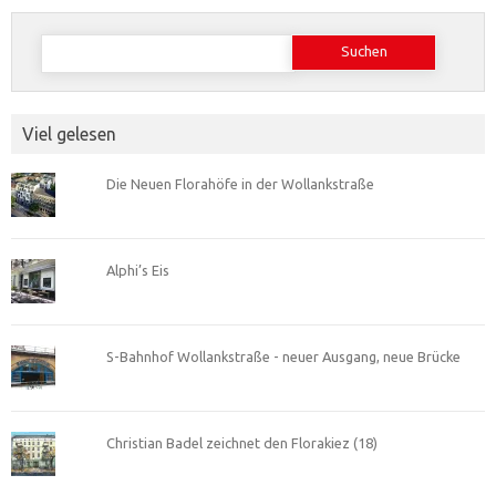
Suchen
nach:
Viel gelesen
Die Neuen Florahöfe in der Wollankstraße
Alphi’s Eis
S-Bahnhof Wollankstraße - neuer Ausgang, neue Brücke
Christian Badel zeichnet den Florakiez (18)