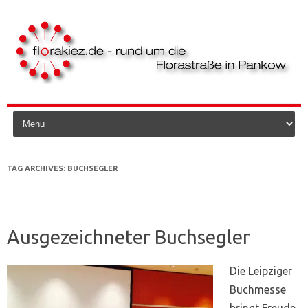
Skip to content
TAG ARCHIVES:
BUCHSEGLER
Ausgezeichneter Buchsegler
Die Leipziger
Buchmesse
bringt Freude