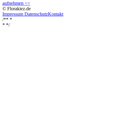
aufnehmen <<
© Florakiez.de
Impressum
Datenschutz
Kontakt
/** *
*
*/