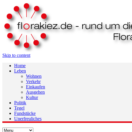
Skip to content
Home
Leben
Wohnen
Verkehr
Einkaufen
Ausgehen
Kultur
Politik
Tegel
Fundstücke
Unerfreuliches