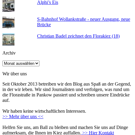
Alphi’s Eis
S-Bahnhof Wollankstraße - neuer Ausgang, neue
Brücke
Christian Badel zeichnet den Florakiez (18)
Archiv
Archiv
Wir über uns
Seit Oktober 2013 betreiben wir den Blog aus Spaß an der Gegend,
in der wir leben. Wir sind Journalisten und verfolgen, was rund um
die Florastraße in Pankow passiert und schreiben unsere Eindrücke
auf.
Wir haben keine wirtschaftlichen Interessen.
>> Mehr über uns <<
Helfen Sie uns, am Ball zu bleiben und machen Sie uns auf Dinge
aufmerksam, die Ihnen im Kiez auffallen.
>> Hier Kontakt