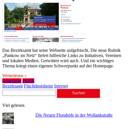
Das Bezirksamt hat seine Webseite aufgefrischt. Die neue Rubrik
„Pankow im Netz“ liefert hilfreiche Links zu Initiativen, Vereinen
und lokalen Medien. Getwittert wird auch. Und ein wichtiges
Thema kriegt einen eigenen Schwerpunkt auf der Homepage.
Weiterlesen »
Allgemein
Politik
Bezirksamt
Flüchtlingsheim
Internet
Suchen
nach:
Viel gelesen
Die Neuen Florahöfe in der Wollankstraße