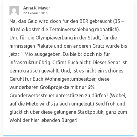
Anna K. Mayer
22. Februar 2015
Na, das Geld wird doch für den BER gebraucht (35 –
40 Mio kostet die Terminverschiebung monatlich).
Und für die Olympiawerbung in der Stadt, für die
hirnrissigen Plakate und den anderen Grütz wurde bis
jetzt 1 Mio ausgegeben. Da bleibt doch nix für
Infrastruktur übrig. Grämt Euch nicht. Dieser Senat ist
demokratisch gewählt. Und, ist es nicht ein schönes
Gefühl für Euch Wohneigentumbesitzer, diese
wunderbaren Großprojekte mit nur 6%
Grunderwerbssteuer unterstützen zu dürfen? (Wobei,
auf die Miete wird’s ja auch umgelegt.) Seid froh und
glücklich über diese gelungene Stadtpolitik, ganz zum
Wohl der hier lebenden Bürger!