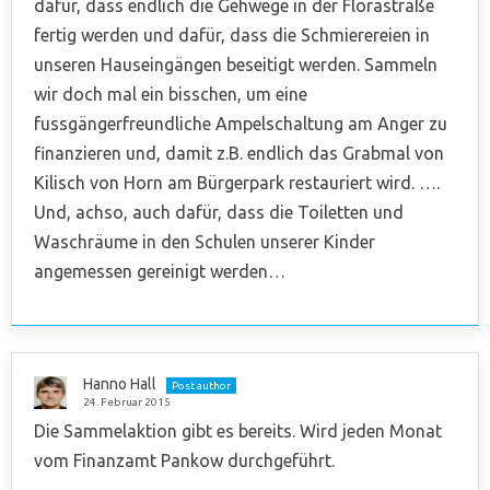
dafür, dass endlich die Gehwege in der Florastraße
fertig werden und dafür, dass die Schmierereien in
unseren Hauseingängen beseitigt werden. Sammeln
wir doch mal ein bisschen, um eine
fussgängerfreundliche Ampelschaltung am Anger zu
finanzieren und, damit z.B. endlich das Grabmal von
Kilisch von Horn am Bürgerpark restauriert wird. ….
Und, achso, auch dafür, dass die Toiletten und
Waschräume in den Schulen unserer Kinder
angemessen gereinigt werden…
Hanno Hall
Post author
24. Februar 2015
Die Sammelaktion gibt es bereits. Wird jeden Monat
vom Finanzamt Pankow durchgeführt.