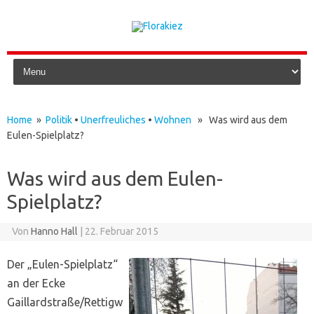
Skip to content
Home
»
Politik
•
Unerfreuliches
•
Wohnen
» Was wird aus dem
Eulen-Spielplatz?
Was wird aus dem Eulen-
Spielplatz?
Von
Hanno Hall
|
22. Februar 2015
Der „Eulen-Spielplatz“
an der Ecke
Gaillardstraße/Rettigw