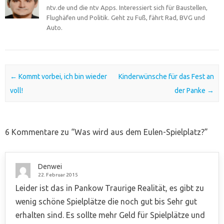
ntv.de und die ntv Apps. Interessiert sich für Baustellen,
Flughäfen und Politik. Geht zu Fuß, fährt Rad, BVG und
Auto.
Post navigation
←
Kommt vorbei, ich bin wieder
Kinderwünsche für das Fest an
voll!
der Panke
→
6 Kommentare zu “
Was wird aus dem Eulen-Spielplatz?
”
Denwei
22. Februar 2015
Leider ist das in Pankow Traurige Realität, es gibt zu
wenig schöne Spielplätze die noch gut bis Sehr gut
erhalten sind. Es sollte mehr Geld für Spielplätze und