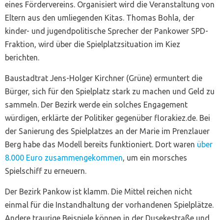
eines Fördervereins. Organisiert wird die Veranstaltung von
Eltern aus den umliegenden Kitas. Thomas Bohla, der
kinder- und jugendpolitische Sprecher der Pankower SPD-
Fraktion, wird über die Spielplatzsituation im Kiez
berichten.
Baustadtrat Jens-Holger Kirchner (Grüne) ermuntert die
Bürger, sich für den Spielplatz stark zu machen und Geld zu
sammeln. Der Bezirk werde ein solches Engagement
würdigen, erklärte der Politiker gegenüber florakiez.de. Bei
der Sanierung des Spielplatzes an der Marie im Prenzlauer
Berg habe das Modell bereits funktioniert. Dort waren
über
8.000 Euro zusammengekommen
, um ein morsches
Spielschiff zu erneuern.
Der Bezirk Pankow ist klamm. Die Mittel reichen nicht
einmal für die Instandhaltung der vorhandenen Spielplätze.
Andere traurige Beispiele können in der Dusekestraße und