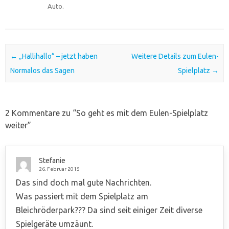
Auto.
Post navigation
←
„Hallihallo“ – jetzt haben
Weitere Details zum Eulen-
Normalos das Sagen
Spielplatz
→
2 Kommentare zu “
So geht es mit dem Eulen-Spielplatz
weiter
”
Stefanie
26. Februar 2015
Das sind doch mal gute Nachrichten.
Was passiert mit dem Spielplatz am
Bleichröderpark??? Da sind seit einiger Zeit diverse
Spielgeräte umzäunt.