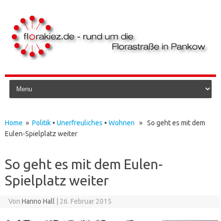
Skip to content
Home
»
Politik
•
Unerfreuliches
•
Wohnen
» So geht es mit dem
Eulen-Spielplatz weiter
So geht es mit dem Eulen-
Spielplatz weiter
Von
Hanno Hall
|
26. Februar 2015