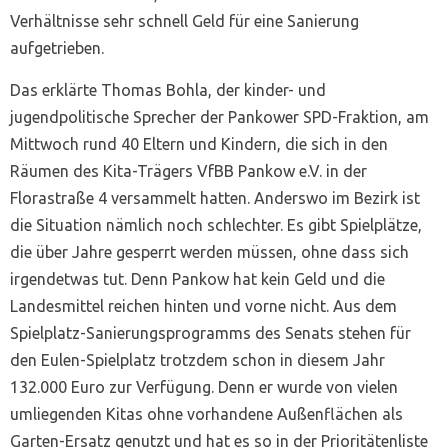
Verhältnisse sehr schnell Geld für eine Sanierung
aufgetrieben.
Das erklärte Thomas Bohla, der kinder- und
jugendpolitische Sprecher der Pankower SPD-Fraktion, am
Mittwoch rund 40 Eltern und Kindern, die sich in den
Räumen des Kita-Trägers VfBB Pankow e.V. in der
Florastraße 4 versammelt hatten. Anderswo im Bezirk ist
die Situation nämlich noch schlechter. Es gibt Spielplätze,
die über Jahre gesperrt werden müssen, ohne dass sich
irgendetwas tut. Denn Pankow hat kein Geld und die
Landesmittel reichen hinten und vorne nicht. Aus dem
Spielplatz-Sanierungsprogramms des Senats stehen für
den Eulen-Spielplatz trotzdem schon in diesem Jahr
132.000 Euro zur Verfügung. Denn er wurde von vielen
umliegenden Kitas ohne vorhandene Außenflächen als
Garten-Ersatz genutzt und hat es so in der Prioritätenliste