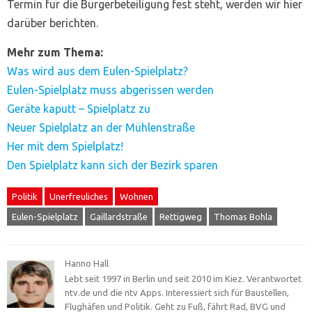
Termin für die Bürgerbeteiligung fest steht, werden wir hier
darüber berichten.
Mehr zum Thema:
Was wird aus dem Eulen-Spielplatz?
Eulen-Spielplatz muss abgerissen werden
Geräte kaputt – Spielplatz zu
Neuer Spielplatz an der Mühlenstraße
Her mit dem Spielplatz!
Den Spielplatz kann sich der Bezirk sparen
Politik
Unerfreuliches
Wohnen
Eulen-Spielplatz
Gaillardstraße
Rettigweg
Thomas Bohla
Hanno Hall
Lebt seit 1997 in Berlin und seit 2010 im Kiez. Verantwortet
ntv.de und die ntv Apps. Interessiert sich für Baustellen,
Flughäfen und Politik. Geht zu Fuß, fährt Rad, BVG und