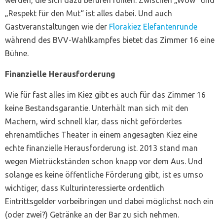
werden, die sich dazu berufen fühlen. Zwischen „Wow“ und
„Respekt für den Mut“ ist alles dabei. Und auch
Gastveranstaltungen wie der
Florakiez Elefantenrunde
während des BVV-Wahlkampfes bietet das Zimmer 16 eine
Bühne.
Finanzielle Herausforderung
Wie für fast alles im Kiez gibt es auch für das Zimmer 16
keine Bestandsgarantie. Unterhält man sich mit den
Machern, wird schnell klar, dass nicht gefördertes
ehrenamtliches Theater in einem angesagten Kiez eine
echte finanzielle Herausforderung ist. 2013 stand man
wegen Mietrückständen schon knapp vor dem Aus. Und
solange es keine öffentliche Förderung gibt, ist es umso
wichtiger, dass Kulturinteressierte ordentlich
Eintrittsgelder vorbeibringen und dabei möglichst noch ein
(oder zwei?) Getränke an der Bar zu sich nehmen.