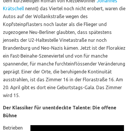
dem kurzweiligen Roman von Kiezbewohner
Johannes
Krätschell
nennt) das Viertel noch nicht erobert, waren die
Autos auf der Wollankstraße wegen des
Kopfsteinpflasters noch lauter als die Flieger und
zugezogene Neu-Berliner glaubten, dass spätestens
jenseits der U2-Haltestelle Vinetastraße nur noch
Brandenburg und Neo-Nazis kämen. Jetzt ist der Florakiez
ein Fast-Beinahe-Szeneviertel und von für manche
spannender, für manche furchteinflössender Veränderung
geprägt. Einer der Orte, die beruhigende Kontinuität
ausstrahlen, ist das Zimmer 16 in der Florastraße 16. Am
20. April gibt es dort eine Geburtstags-Gala. Das Zimmer
wird 15.
Der Klassiker für unentdeckte Talente: Die offene
Bühne
Betrieben