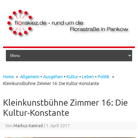
Skip to content
Home
»
Allgemein
•
Ausgehen
•
Kultur
•
Leben
•
Politik
»
Kleinkunstbühne Zimmer 16: Die Kultur-Konstante
Kleinkunstbühne Zimmer 16: Die
Kultur-Konstante
Von
Markus Kamrad
|
1. April 2017