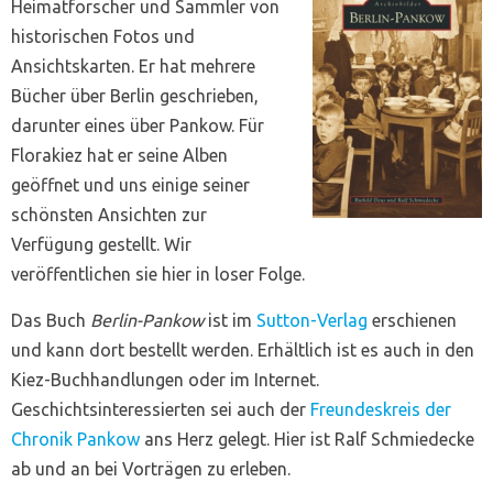
Heimatforscher und Sammler von
historischen Fotos und
Ansichtskarten. Er hat mehrere
Bücher über Berlin geschrieben,
darunter eines über Pankow. Für
Florakiez hat er seine Alben
geöffnet und uns einige seiner
schönsten Ansichten zur
Verfügung gestellt. Wir
veröffentlichen sie hier in loser Folge.
Das Buch
Berlin-Pankow
ist im
Sutton-Verlag
erschienen
und kann dort bestellt werden. Erhältlich ist es auch in den
Kiez-Buchhandlungen oder im Internet.
Geschichtsinteressierten sei auch der
Freundeskreis der
Chronik Pankow
ans Herz gelegt. Hier ist Ralf Schmiedecke
ab und an bei Vorträgen zu erleben.