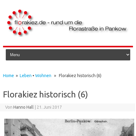
Skip to content
Home
»
Leben
•
Wohnen
» Florakiez historisch (6)
Florakiez historisch (6)
Von
Hanno Hall
|
21. Juni 2017