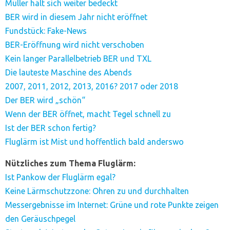
Müller hält sich weiter bedeckt
BER wird in diesem Jahr nicht eröffnet
Fundstück: Fake-News
BER-Eröffnung wird nicht verschoben
Kein langer Parallelbetrieb BER und TXL
Die lauteste Maschine des Abends
2007, 2011, 2012, 2013, 2016? 2017 oder 2018
Der BER wird „schön“
Wenn der BER öffnet, macht Tegel schnell zu
Ist der BER schon fertig?
Fluglärm ist Mist und hoffentlich bald anderswo
Nützliches zum Thema Fluglärm:
Ist Pankow der Fluglärm egal?
Keine Lärmschutzzone: Ohren zu und durchhalten
Messergebnisse im Internet: Grüne und rote Punkte zeigen
den Geräuschpegel