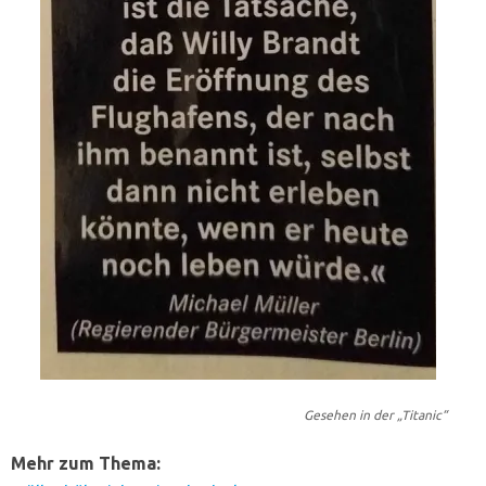
Gesehen in der „Titanic“
Mehr zum Thema: