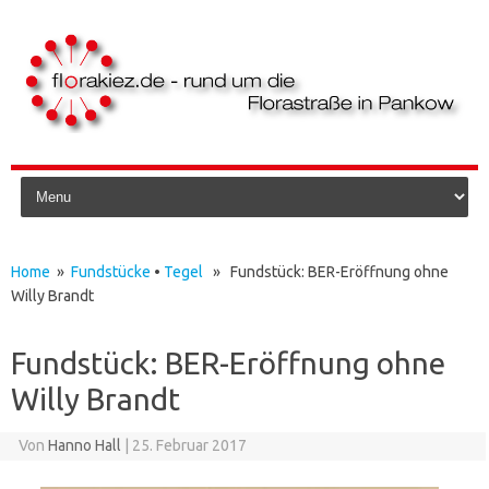
Skip to content
Home
»
Fundstücke
•
Tegel
» Fundstück: BER-Eröffnung ohne
Willy Brandt
Fundstück: BER-Eröffnung ohne
Willy Brandt
Von
Hanno Hall
|
25. Februar 2017