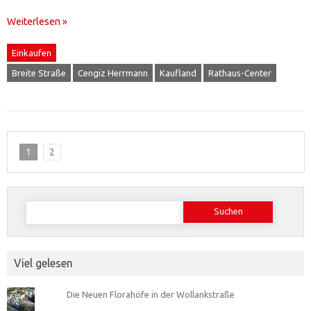
Weiterlesen »
Einkaufen
Breite Straße
Cengiz Herrmann
Kaufland
Rathaus-Center
1
2
Suchen
nach:
Viel gelesen
Die Neuen Florahöfe in der Wollankstraße