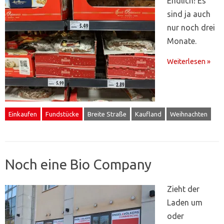
Endlich! Es
sind ja auch
nur noch drei
Monate.
Weiterlesen »
Einkaufen
Fundstücke
Breite Straße
Kaufland
Weihnachten
Noch eine Bio Company
Zieht der
Laden um
oder