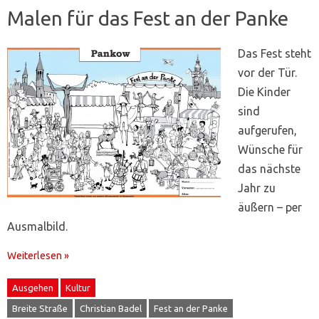
Malen für das Fest an der Panke
Das Fest steht
vor der Tür.
Die Kinder
sind
aufgerufen,
Wünsche für
das nächste
Jahr zu
äußern – per
Ausmalbild.
Weiterlesen »
Ausgehen
Kultur
Breite Straße
Christian Badel
Fest an der Panke