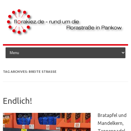
Skip to content
TAG ARCHIVES:
BREITE STRASSE
Endlich!
Bratapfel und
Mandelkern,
Tannennadel