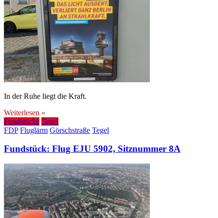
In der Ruhe liegt die Kraft.
Weiterlesen »
Fundstücke
Tegel
FDP
Fluglärm
Görschstraße
Tegel
Fundstück: Flug EJU 5902, Sitznummer 8A