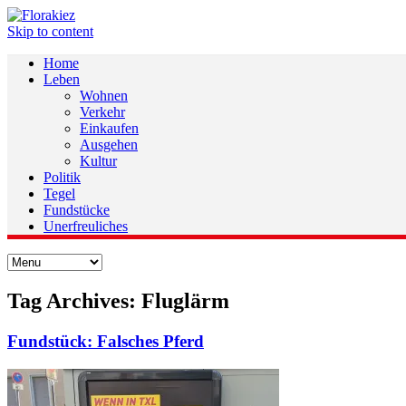
Skip to content
Home
Leben
Wohnen
Verkehr
Einkaufen
Ausgehen
Kultur
Politik
Tegel
Fundstücke
Unerfreuliches
Tag Archives:
Fluglärm
Fundstück: Falsches Pferd