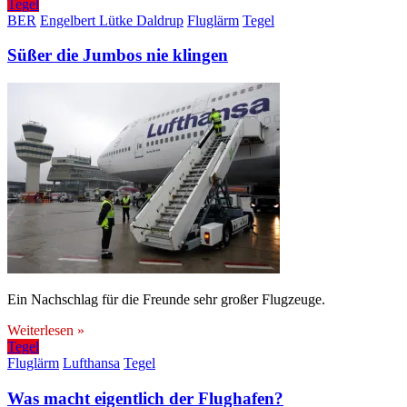
Tegel
BER
Engelbert Lütke Daldrup
Fluglärm
Tegel
Süßer die Jumbos nie klingen
Ein Nachschlag für die Freunde sehr großer Flugzeuge.
Weiterlesen »
Tegel
Fluglärm
Lufthansa
Tegel
Was macht eigentlich der Flughafen?