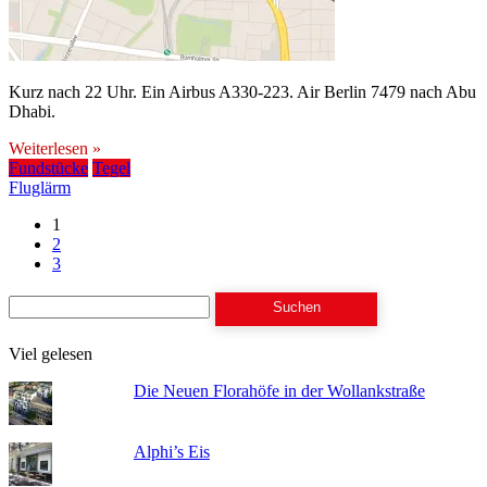
Kurz nach 22 Uhr. Ein Airbus A330-223. Air Berlin 7479 nach Abu
Dhabi.
Weiterlesen »
Fundstücke
Tegel
Fluglärm
1
2
3
Suchen
nach:
Viel gelesen
Die Neuen Florahöfe in der Wollankstraße
Alphi’s Eis