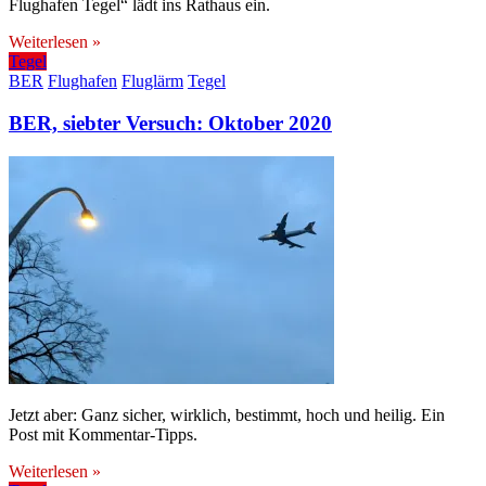
Flughafen Tegel“ lädt ins Rathaus ein.
Weiterlesen »
Tegel
BER
Flughafen
Fluglärm
Tegel
BER, siebter Versuch: Oktober 2020
Jetzt aber: Ganz sicher, wirklich, bestimmt, hoch und heilig. Ein
Post mit Kommentar-Tipps.
Weiterlesen »