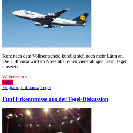
Kurz nach dem Volksentscheid kündigt sich noch mehr Lärm an.
Die Lufthansa wird im November einen vierstrahligen Jet in Tegel
einsetzen.
Weiterlesen »
Tegel
Fluglärm
Lufthansa
Tegel
Fünf Erkenntnisse aus der Tegel-Diskussion