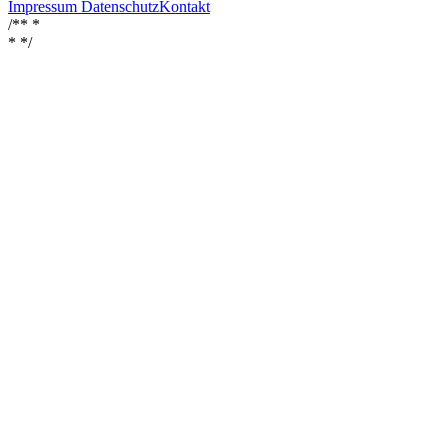
Impressum
Datenschutz
Kontakt
/** *
*
*/