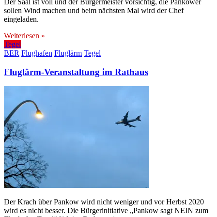
Der Saal ist voll und der Bürgermeister vorsichtig, die Pankower
sollen Wind machen und beim nächsten Mal wird der Chef
eingeladen.
Weiterlesen »
Tegel
BER
Flughafen
Fluglärm
Tegel
Fluglärm-Veranstaltung im Rathaus
Der Krach über Pankow wird nicht weniger und vor Herbst 2020
wird es nicht besser. Die Bürgerinitiative „Pankow sagt NEIN zum