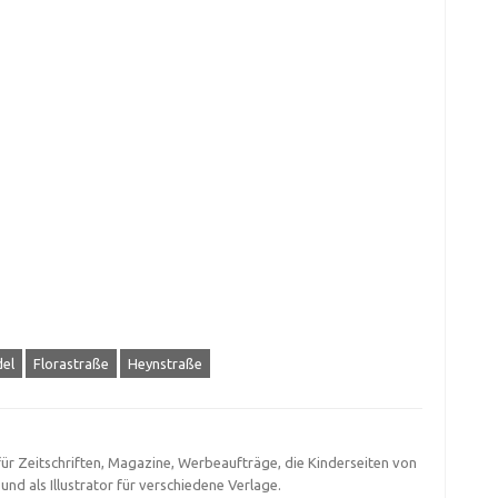
del
Florastraße
Heynstraße
für Zeitschriften, Magazine, Werbeaufträge, die Kinderseiten von
nd als Illustrator für verschiedene Verlage.