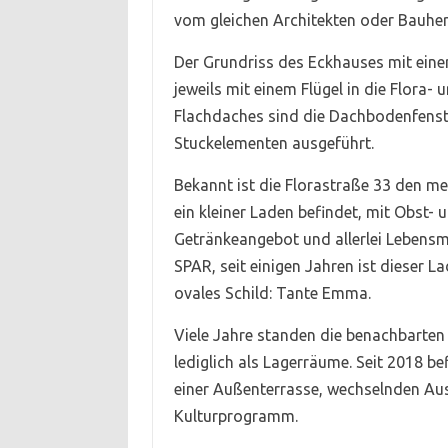
vom gleichen Architekten oder Bauherr
Der Grundriss des Eckhauses mit eine
jeweils mit einem Flügel in die Flora-
Flachdaches sind die Dachbodenfenste
Stuckelementen ausgeführt.
Bekannt ist die Florastraße 33 den me
ein kleiner Laden befindet, mit Obs
Getränkeangebot und allerlei Lebensmi
SPAR, seit einigen Jahren ist dieser L
ovales Schild: Tante Emma.
Viele Jahre standen die benachbarte
lediglich als Lagerräume. Seit 2018 be
einer Außenterrasse, wechselnden Au
Kulturprogramm.