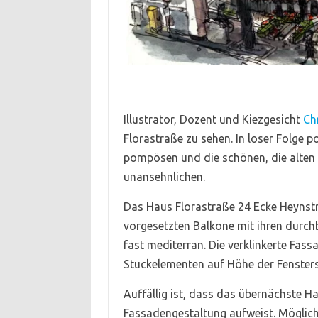
Illustrator, Dozent und Kiezgesicht
Ch
Florastraße zu sehen. In loser Folge po
pompösen und die schönen, die alten 
unansehnlichen.
Das Haus Florastraße 24 Ecke Heynstr
vorgesetzten Balkone mit ihren durchb
fast mediterran. Die verklinkerte Fas
Stuckelementen auf Höhe der Fenster
Auffällig ist, dass das übernächste Ha
Fassadengestaltung aufweist. Möglic