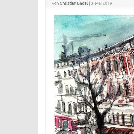
Von
Christian Badel
|
3. Mai 2019