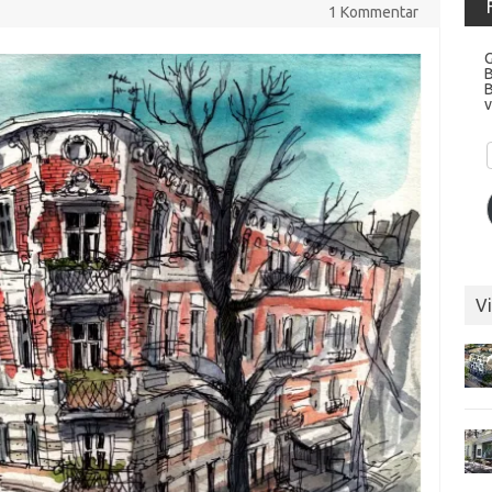
1 Kommentar
G
v
Vi