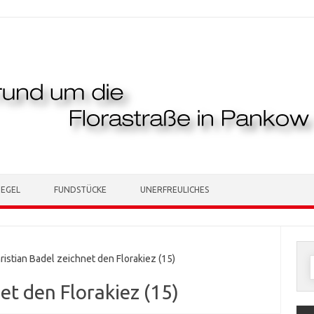
TEGEL
FUNDSTÜCKE
UNERFREULICHES
stian Badel zeichnet den Florakiez (15)
n
et den Florakiez (15)