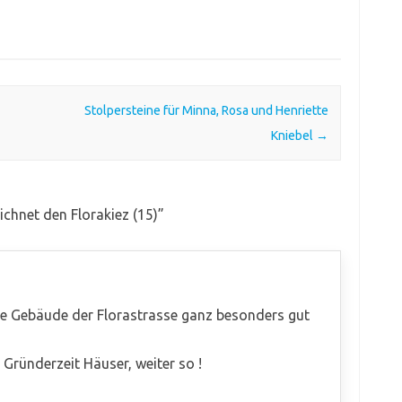
Stolpersteine für Minna, Rosa und Henriette
Kniebel
→
ichnet den Florakiez (15)
”
ie Gebäude der Florastrasse ganz besonders gut
Gründerzeit Häuser, weiter so !