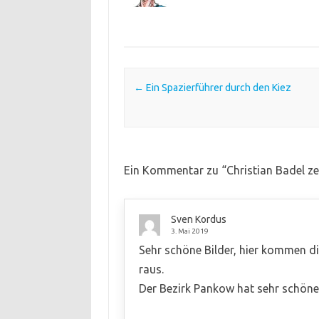
Post navigation
←
Ein Spazierführer durch den Kiez
Ein Kommentar zu “
Christian Badel ze
Sven Kordus
3. Mai 2019
Sehr schöne Bilder, hier kommen d
raus.
Der Bezirk Pankow hat sehr schöne 