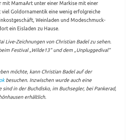
 mit MamaArt unter einer Markise mit einer
t viel Goldornamentik eine wenig erfolgreiche
 Feinkostgeschäft, Weinladen und Modeschmuck-
ort ein Eisladen zu Hause.
ai Live-Zeichnungen von Christian Badel zu sehen.
 beim Festival „Wilde13“ und dem „Unpluggedival“
eben möchte, kann Christian Badel auf der
ok
besuchen. Inzwischen wurde auch eine
 sind in der Buchdisko, im Buchsegler, bei Pankerad,
önhausen erhältlich.