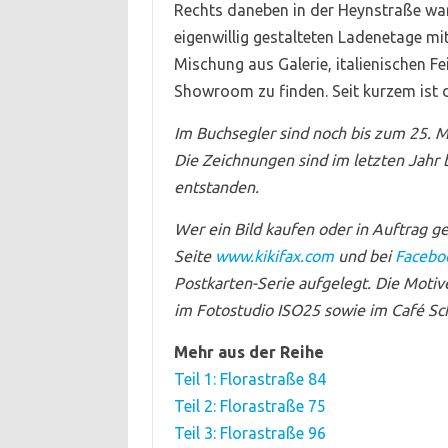
Rechts daneben in der Heynstraße war
eigenwillig gestalteten Ladenetage mi
Mischung aus Galerie, italienischen
Showroom zu finden. Seit kurzem ist d
Im Buchsegler sind noch bis zum 25. M
Die Zeichnungen sind im letzten Jahr
entstanden.
Wer ein Bild kaufen oder in Auftrag g
Seite
www.kikifax.com
und bei
Facebo
Postkarten-Serie aufgelegt. Die Motive
im Fotostudio ISO25 sowie im Café Sch
Mehr aus der Reihe
Teil 1: Florastraße 84
Teil 2: Florastraße 75
Teil 3: Florastraße 96