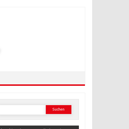
Suchen
ach: